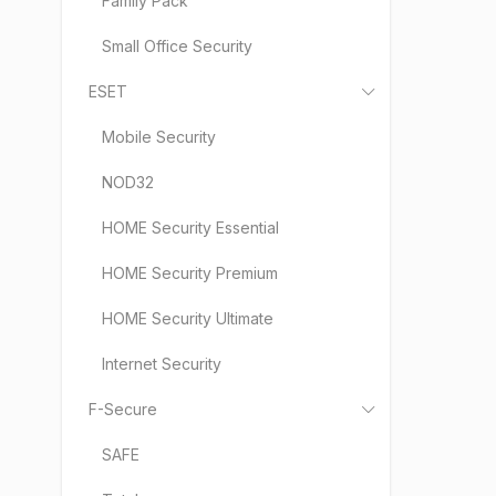
Family Pack
Small Office Security
ESET
Mobile Security
NOD32
HOME Security Essential
HOME Security Premium
HOME Security Ultimate
Internet Security
F-Secure
SAFE