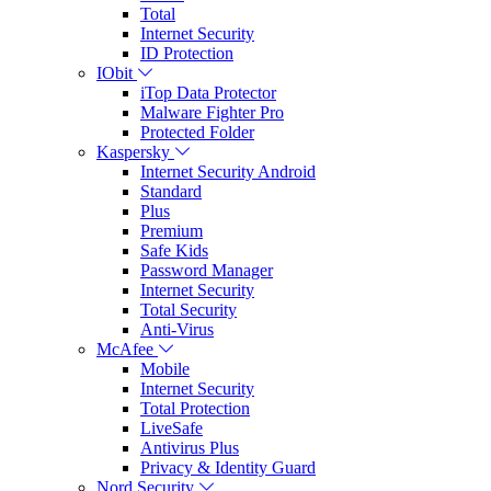
Total
Internet Security
ID Protection
IObit
iTop Data Protector
Malware Fighter Pro
Protected Folder
Kaspersky
Internet Security Android
Standard
Plus
Premium
Safe Kids
Password Manager
Internet Security
Total Security
Anti-Virus
McAfee
Mobile
Internet Security
Total Protection
LiveSafe
Antivirus Plus
Privacy & Identity Guard
Nord Security