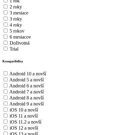
1 rok
2 roky
3 mesiace
3 roky
4 roky
5 rokov
6 mesiacov
Doživotná
Trial
Kompatibilita
Android 10 a novší
Android 5 a novší
Android 6 a novší
Android 7 a novší
Android 8 a novší
Android 9 a novší
iOS 10 a novší
iOS 11 a novší
iOS 11.2 a novší
iOS 12 a novší
iOS 13 a novší