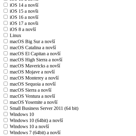
iOS 14 a novší
iOS 15 a novši
iOS 16 a novší
iOS 17 a novši
iOS 8 a novší
Linux
macOS Big Sur a novší
macOS Catalina a novší
macOS El Capitan a novší
macOS High Sierra a novší
macOS Mavericks a novší
macOS Mojave a novší
macOS Monterey a novší
macOS Sequoia a novší
macOS Sierra a novší
macOS Ventura a novší
macOS Yosemite a novší
Small Business Server 2011 (64 bit)
Windows 10
Windows 10 (64bit) a novší
Windows 10 a novší
Windows 7 (64bit) a novší