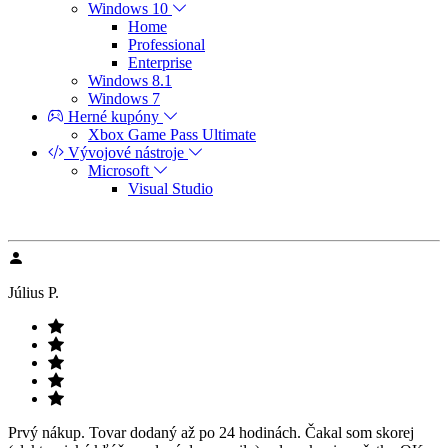
Windows 10
Home
Professional
Enterprise
Windows 8.1
Windows 7
Herné kupóny
Xbox Game Pass Ultimate
Vývojové nástroje
Microsoft
Visual Studio
Július P.
Prvý nákup. Tovar dodaný až po 24 hodinách. Čakal som skorej