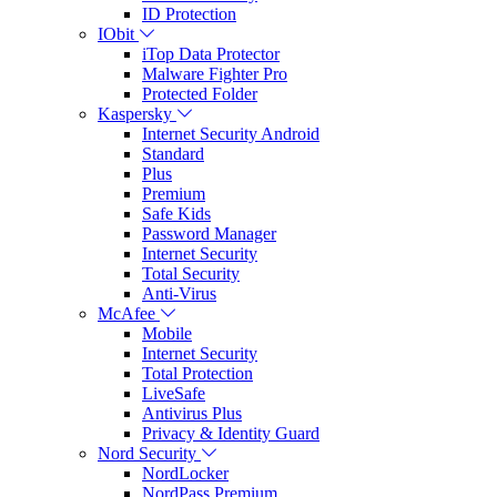
ID Protection
IObit
iTop Data Protector
Malware Fighter Pro
Protected Folder
Kaspersky
Internet Security Android
Standard
Plus
Premium
Safe Kids
Password Manager
Internet Security
Total Security
Anti-Virus
McAfee
Mobile
Internet Security
Total Protection
LiveSafe
Antivirus Plus
Privacy & Identity Guard
Nord Security
NordLocker
NordPass Premium