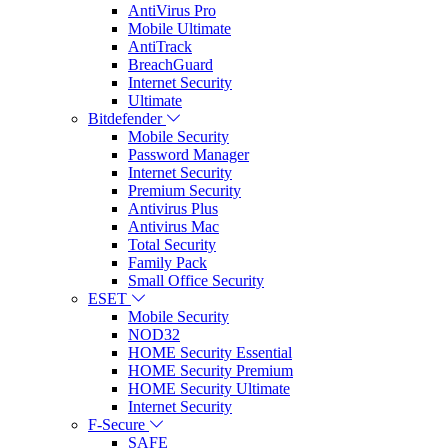
AntiVirus Pro
Mobile Ultimate
AntiTrack
BreachGuard
Internet Security
Ultimate
Bitdefender
Mobile Security
Password Manager
Internet Security
Premium Security
Antivirus Plus
Antivirus Mac
Total Security
Family Pack
Small Office Security
ESET
Mobile Security
NOD32
HOME Security Essential
HOME Security Premium
HOME Security Ultimate
Internet Security
F-Secure
SAFE