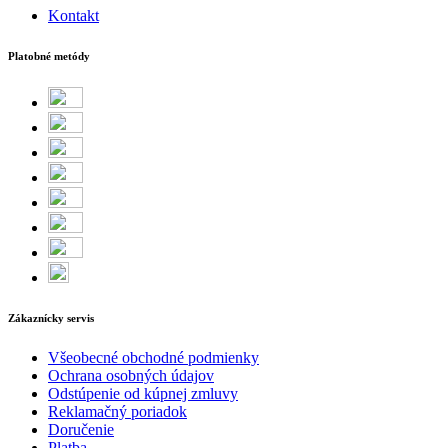
Kontakt
Platobné metódy
Zákaznícky servis
Všeobecné obchodné podmienky
Ochrana osobných údajov
Odstúpenie od kúpnej zmluvy
Reklamačný poriadok
Doručenie
Platba