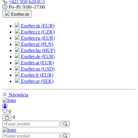
+421 950 624 873
Po–Pi: 9:00–17:00
Esofter.sk
Esofter.sk (EUR)
Esofter.cz (CZK)
Esofter.eu (EUR)
Esofter.pl (PLN)
Esofter.hu (HUF)
Esofter.de (EUR)
Esofter.at (EUR)
Esofter.us (USD)
Esofter.fr (EUR)
Esofter.se (SEK)
Navigácia
0
0