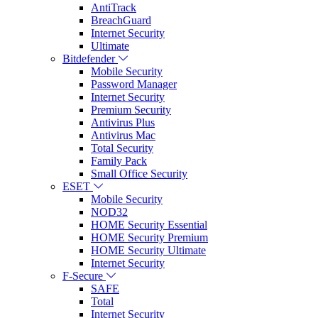
AntiTrack
BreachGuard
Internet Security
Ultimate
Bitdefender
Mobile Security
Password Manager
Internet Security
Premium Security
Antivirus Plus
Antivirus Mac
Total Security
Family Pack
Small Office Security
ESET
Mobile Security
NOD32
HOME Security Essential
HOME Security Premium
HOME Security Ultimate
Internet Security
F-Secure
SAFE
Total
Internet Security