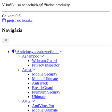
V košíku sa nenachádzajú žiadne produkty.
Celkom
0 €
prejsť do košíka
Navigácia
Antivírusy a zabezpečenie
Ashampoo
Webcam Guard
Privacy Inspector
Avast
Mobile Security
Mobile Ultimate
AntiTrack
BreachGuard
Premium Security
Ultimate
AVG
AntiVirus Pro
Mobile Ultimate