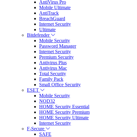
AntiVirus Pro
Mobile Ultimate
AntiTrack
BreachGuard
Internet Security
Ultimate
Bitdefender
Mobile Security
Password Manager
Internet Security
Premium Security
Antivirus Plus
Antivirus Mac
Total Security
Family Pack
Small Office Security
ESET
Mobile Security
NOD32
HOME Security Essential
HOME Security Premium
HOME Security Ultimate
Internet Security
F-Secure
SAFE