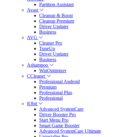
Partition Assistant
Avast
Cleanup & Boost
Cleanup Premium
Driver Updater
Business
AVG
Cleaner Pro
TuneUp
Driver Updater
Business
Ashampoo
WinOptimizer
CCleaner
Professional Android
Premium
Professional Plus
Professional
IObit
Advanced SystemCare
Driver Booster Pro
Start Menu Pro
Smart Game Booster
Advanced SystemCare Ultimate
Uninstaller Pro