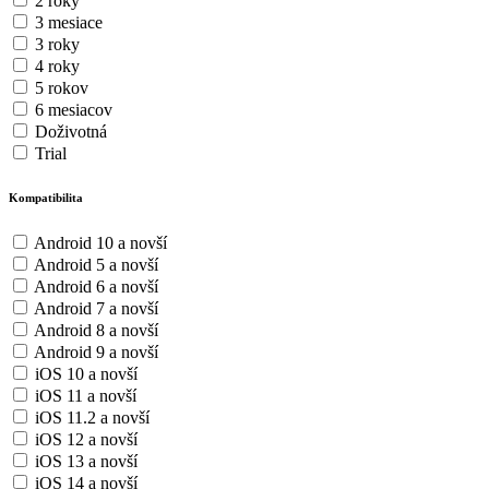
2 roky
3 mesiace
3 roky
4 roky
5 rokov
6 mesiacov
Doživotná
Trial
Kompatibilita
Android 10 a novší
Android 5 a novší
Android 6 a novší
Android 7 a novší
Android 8 a novší
Android 9 a novší
iOS 10 a novší
iOS 11 a novší
iOS 11.2 a novší
iOS 12 a novší
iOS 13 a novší
iOS 14 a novší