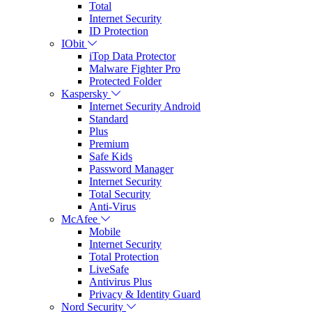
Total
Internet Security
ID Protection
IObit
iTop Data Protector
Malware Fighter Pro
Protected Folder
Kaspersky
Internet Security Android
Standard
Plus
Premium
Safe Kids
Password Manager
Internet Security
Total Security
Anti-Virus
McAfee
Mobile
Internet Security
Total Protection
LiveSafe
Antivirus Plus
Privacy & Identity Guard
Nord Security