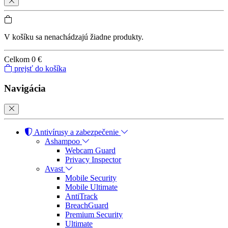
V košíku sa nenachádzajú žiadne produkty.
Celkom
0 €
prejsť do košíka
Navigácia
Antivírusy a zabezpečenie
Ashampoo
Webcam Guard
Privacy Inspector
Avast
Mobile Security
Mobile Ultimate
AntiTrack
BreachGuard
Premium Security
Ultimate