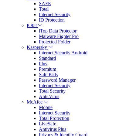
SAFE
Total
Internet Security
ID Protection
IObit
iTop Data Protector
Malware Fighter Pro
Protected Folder
Kaspersky
Internet Security Android
Standard
Plus
Premium
Safe Kids
Password Manager
Internet Security
Total Security
Anti-Virus
McAfee
Mobile
Internet Security
Total Protection
LiveSafe
Antivirus Plus
Privacy & Identity Guard