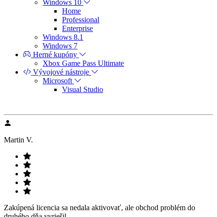
Windows 10
Home
Professional
Enterprise
Windows 8.1
Windows 7
Herné kupóny
Xbox Game Pass Ultimate
Vývojové nástroje
Microsoft
Visual Studio
Martin V.
Zakúpená licencia sa nedala aktivovať, ale obchod problém do
druhého dňa vyriešil