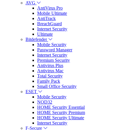
AVG
AntiVirus Pro
Mobile Ultimate
AntiTrack
BreachGuard
Internet Security
Ultimate
Bitdefender
Mobile Security
Password Manager
Internet Security
Premium Security
Antivirus Plus
Antivirus Mac
Total Security
Family Pack
Small Office Security
ESET
Mobile Security
NOD32
HOME Security Essential
HOME Security Premium
HOME Security Ultimate
Internet Security
F-Secure