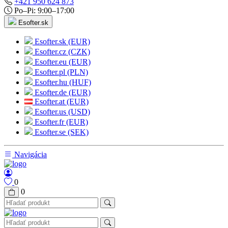
+421 950 624 873
Po–Pi: 9:00–17:00
Esofter.sk
Esofter.sk (EUR)
Esofter.cz (CZK)
Esofter.eu (EUR)
Esofter.pl (PLN)
Esofter.hu (HUF)
Esofter.de (EUR)
Esofter.at (EUR)
Esofter.us (USD)
Esofter.fr (EUR)
Esofter.se (SEK)
Navigácia
0
0