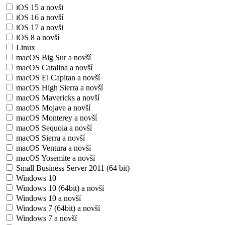
iOS 15 a novši
iOS 16 a novší
iOS 17 a novši
iOS 8 a novší
Linux
macOS Big Sur a novší
macOS Catalina a novší
macOS El Capitan a novší
macOS High Sierra a novší
macOS Mavericks a novší
macOS Mojave a novší
macOS Monterey a novší
macOS Sequoia a novší
macOS Sierra a novší
macOS Ventura a novší
macOS Yosemite a novší
Small Business Server 2011 (64 bit)
Windows 10
Windows 10 (64bit) a novší
Windows 10 a novší
Windows 7 (64bit) a novší
Windows 7 a novší