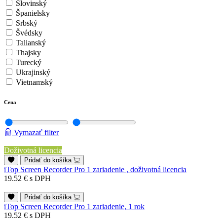
Slovinský
Španielsky
Srbský
Švédsky
Talianský
Thajsky
Turecký
Ukrajinský
Vietnamský
Cena
Vymazať filter
Doživotná licencia
Pridať do košíka
iTop Screen Recorder Pro 1 zariadenie , doživotná licencia
19.52 €
s DPH
Pridať do košíka
iTop Screen Recorder Pro 1 zariadenie, 1 rok
19.52 €
s DPH