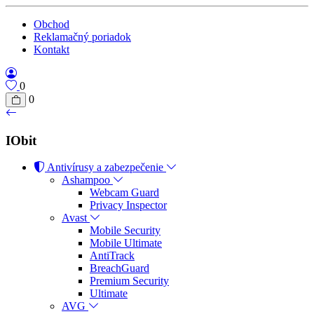
Obchod
Reklamačný poriadok
Kontakt
0
0
IObit
Antivírusy a zabezpečenie
Ashampoo
Webcam Guard
Privacy Inspector
Avast
Mobile Security
Mobile Ultimate
AntiTrack
BreachGuard
Premium Security
Ultimate
AVG