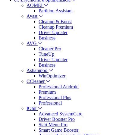
AOMEI
Partition Assistant
Avast
Cleanup & Boost
Cleanup Premium
Driver Updater
Business
AVG
Cleaner Pro
TuneUp
Driver Updater
Business
Ashampoo
WinOptimizer
CCleaner
Professional Android
Premium
Professional Plus
Professional
IObit
Advanced SystemCare
Driver Booster Pro
Start Menu Pro
Smart Game Booster