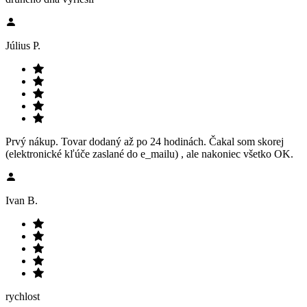
Július P.
Prvý nákup. Tovar dodaný až po 24 hodinách. Čakal som skorej
(elektronické kľúče zaslané do e_mailu) , ale nakoniec všetko OK.
Ivan B.
rychlost