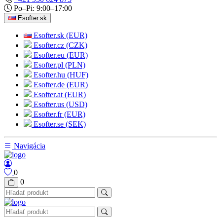
Po–Pi: 9:00–17:00
Esofter.sk
Esofter.sk (EUR)
Esofter.cz (CZK)
Esofter.eu (EUR)
Esofter.pl (PLN)
Esofter.hu (HUF)
Esofter.de (EUR)
Esofter.at (EUR)
Esofter.us (USD)
Esofter.fr (EUR)
Esofter.se (SEK)
Navigácia
0
0