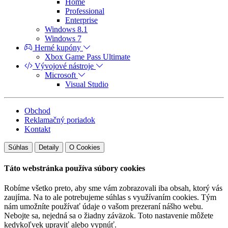
Home
Professional
Enterprise
Windows 8.1
Windows 7
Herné kupóny
Xbox Game Pass Ultimate
Vývojové nástroje
Microsoft
Visual Studio
Obchod
Reklamačný poriadok
Kontakt
Súhlas
Detaily
O Cookies
Táto webstránka používa súbory cookies
Robíme všetko preto, aby sme vám zobrazovali iba obsah, ktorý vás
zaujíma. Na to ale potrebujeme súhlas s využívaním cookies. Tým
nám umožníte používať údaje o vašom prezeraní nášho webu.
Nebojte sa, nejedná sa o žiadny záväzok. Toto nastavenie môžete
kedykoľvek upraviť alebo vypnúť.