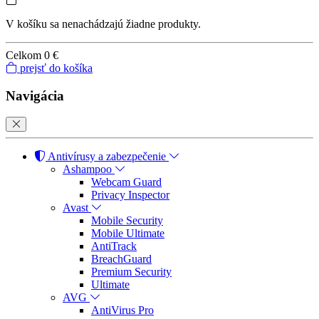
V košíku sa nenachádzajú žiadne produkty.
Celkom
0 €
prejsť do košíka
Navigácia
Antivírusy a zabezpečenie
Ashampoo
Webcam Guard
Privacy Inspector
Avast
Mobile Security
Mobile Ultimate
AntiTrack
BreachGuard
Premium Security
Ultimate
AVG
AntiVirus Pro