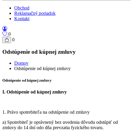
Obchod
Reklamačný poriadok
Kontakt
0
0
Odstúpenie od kúpnej zmluvy
Domov
Odstúpenie od kúpnej zmluvy
Odstúpenie od kúpnej zmluvy
I. Odstúpenie od kúpnej zmluvy
1. Právo spotrebiteľa na odstúpenie od zmluvy
a) Spotrebiteľ je oprávnený bez uvedenia dôvodu odstúpiť od
zmluvy do 14 dní odo dňa prevzatia fyzického tovaru.