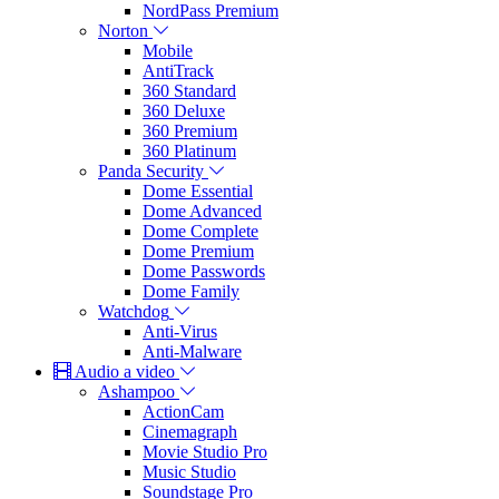
NordPass Premium
Norton
Mobile
AntiTrack
360 Standard
360 Deluxe
360 Premium
360 Platinum
Panda Security
Dome Essential
Dome Advanced
Dome Complete
Dome Premium
Dome Passwords
Dome Family
Watchdog
Anti-Virus
Anti-Malware
Audio a video
Ashampoo
ActionCam
Cinemagraph
Movie Studio Pro
Music Studio
Soundstage Pro