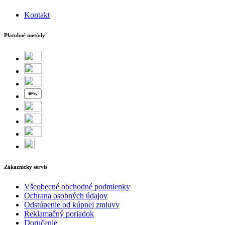
Kontakt
Platobné metódy
Zákaznícky servis
Všeobecné obchodné podmienky
Ochrana osobných údajov
Odstúpenie od kúpnej zmluvy
Reklamačný poriadok
Doručenie