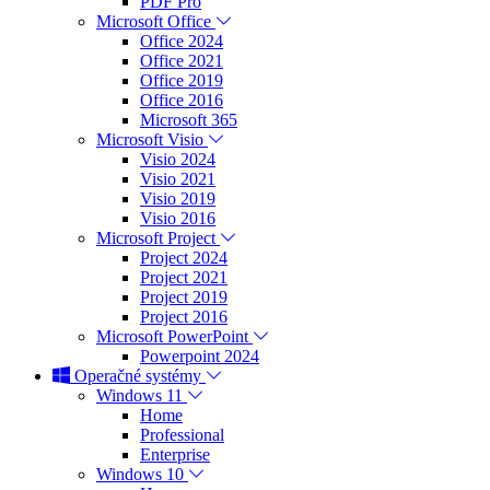
PDF Pro
Microsoft Office
Office 2024
Office 2021
Office 2019
Office 2016
Microsoft 365
Microsoft Visio
Visio 2024
Visio 2021
Visio 2019
Visio 2016
Microsoft Project
Project 2024
Project 2021
Project 2019
Project 2016
Microsoft PowerPoint
Powerpoint 2024
Operačné systémy
Windows 11
Home
Professional
Enterprise
Windows 10