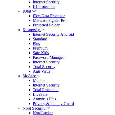
Internet Security
ID Protection
IObit
iTop Data Protector
Malware Fighter Pro
Protected Folder
Kaspersky
Internet Security Android
Standard
Plus
Premium
Safe Kids
Password Manager
Internet Security
Total Security
Anti-Virus
McAfee
Mobile
Internet Security
Total Protection
LiveSafe
Antivirus Plus
Privacy & Identity Guard
Nord Security
NordLocker