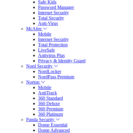
Safe Kids
Password Manager
Internet Security
Total Security
Anti-Virus
McAfee
Mobile
Internet Security
Total Protection
LiveSafe
Antivirus Plus
Privacy & Identity Guard
Nord Security
NordLocker
NordPass Premium
Norton
Mobile
AntiTrack
360 Standard
360 Deluxe
360 Premium
360 Platinum
Panda Security
Dome Essential
Dome Advanced