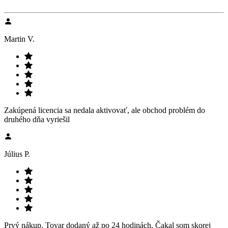
Martin V.
Zakúpená licencia sa nedala aktivovať, ale obchod problém do
druhého dňa vyriešil
Július P.
Prvý nákup. Tovar dodaný až po 24 hodinách. Čakal som skorej