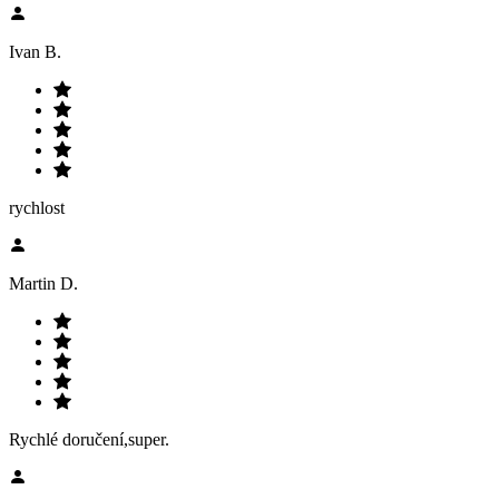
Ivan B.
rychlost
Martin D.
Rychlé doručení,super.