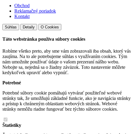
Obchod
Reklamačný poriadok
Kontakt
Súhlas
Detaily
O Cookies
Táto webstránka používa súbory cookies
Robíme všetko preto, aby sme vám zobrazovali iba obsah, ktorý vás
zaujíma. Na to ale potrebujeme súhlas s využívaním cookies. Tým
nám umožníte používať údaje o vašom prezeraní nášho webu.
Nebojte sa, nejedná sa o žiadny záväzok. Toto nastavenie môžete
kedykoľvek upraviť alebo vypnúť.
Potrebné
Potrebné súbory cookie pomáhajú vytvárať použiteľné webové
stránky tak, že umožňujú základné funkcie, ako je navigácia stránky
a prístup k chráneným oblastiam webových stránok. Webové
stránky nemôžu riadne fungovať bez týchto súborov cookies.
Štatistiky