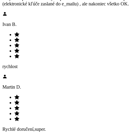
(elektronické kľúče zaslané do e_mailu) , ale nakoniec všetko OK.
Ivan B.
rychlost
Martin D.
Rychlé doručení,super.