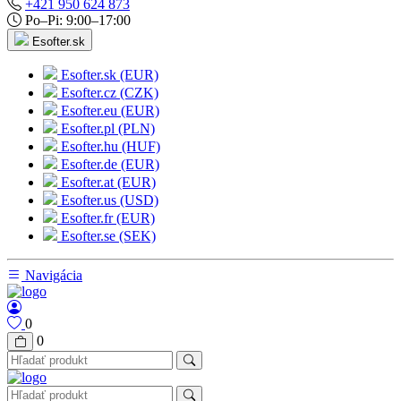
+421 950 624 873
Po–Pi: 9:00–17:00
Esofter.sk
Esofter.sk (EUR)
Esofter.cz (CZK)
Esofter.eu (EUR)
Esofter.pl (PLN)
Esofter.hu (HUF)
Esofter.de (EUR)
Esofter.at (EUR)
Esofter.us (USD)
Esofter.fr (EUR)
Esofter.se (SEK)
Navigácia
0
0