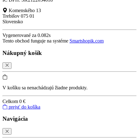
Komenského 13
Trebišov 075 01
Slovensko
Vygenerované za 0.082s
Tento obchod funguje na systéme
Smartshopik.com
Nákupný košík
V košíku sa nenachádzajú žiadne produkty.
Celkom
0 €
prejsť do košíka
Navigácia