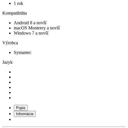
1 rok
Kompatibilita
Android 8 a novší
macOS Monterey a novší
Windows 7 a novší
Výrobca
Symantec
Jazyk
Popis
Informácie