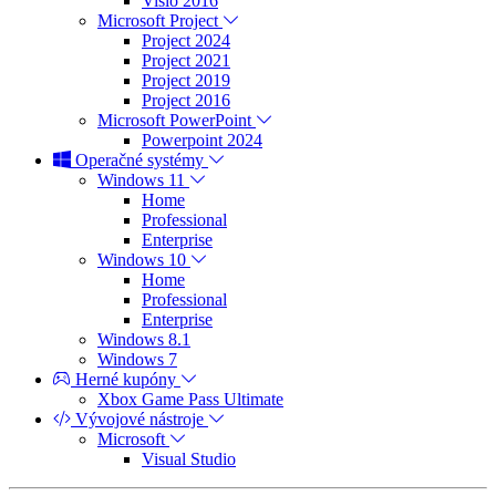
Visio 2016
Microsoft Project
Project 2024
Project 2021
Project 2019
Project 2016
Microsoft PowerPoint
Powerpoint 2024
Operačné systémy
Windows 11
Home
Professional
Enterprise
Windows 10
Home
Professional
Enterprise
Windows 8.1
Windows 7
Herné kupóny
Xbox Game Pass Ultimate
Vývojové nástroje
Microsoft
Visual Studio