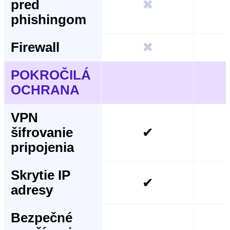
pred
✖
phishingom
Firewall
✖
POKROČILÁ
OCHRANA
VPN
šifrovanie
✔
pripojenia
Skrytie IP
✔
adresy
Bezpečné