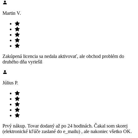
Martin V.
Zakúpená licencia sa nedala aktivovať, ale obchod problém do
druhého dňa vyriešil
Július P.
Prvý nákup. Tovar dodaný až po 24 hodinách. Čakal som skorej
(elektronické kľúče zaslané do e_mailu) , ale nakoniec všetko OK.