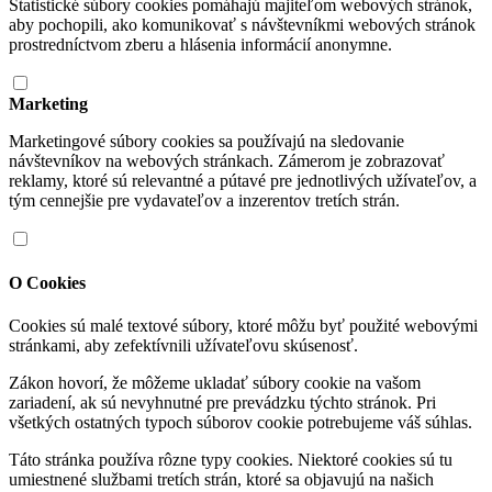
Štatistické súbory cookies pomáhajú majiteľom webových stránok,
aby pochopili, ako komunikovať s návštevníkmi webových stránok
prostredníctvom zberu a hlásenia informácií anonymne.
Marketing
Marketingové súbory cookies sa používajú na sledovanie
návštevníkov na webových stránkach. Zámerom je zobrazovať
reklamy, ktoré sú relevantné a pútavé pre jednotlivých užívateľov, a
tým cennejšie pre vydavateľov a inzerentov tretích strán.
O Cookies
Cookies sú malé textové súbory, ktoré môžu byť použité webovými
stránkami, aby zefektívnili užívateľovu skúsenosť.
Zákon hovorí, že môžeme ukladať súbory cookie na vašom
zariadení, ak sú nevyhnutné pre prevádzku týchto stránok. Pri
všetkých ostatných typoch súborov cookie potrebujeme váš súhlas.
Táto stránka používa rôzne typy cookies. Niektoré cookies sú tu
umiestnené službami tretích strán, ktoré sa objavujú na našich