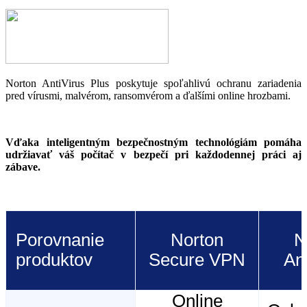
Norton AntiVirus Plus poskytuje spoľahlivú ochranu zariadenia
pred vírusmi, malvérom, ransomvérom a ďalšími online hrozbami.
Vďaka inteligentným bezpečnostným technológiám pomáha
udržiavať váš počítač v bezpečí pri každodennej práci aj
zábave.
Porovnanie
Norton
N
produktov
Secure VPN
An
Online