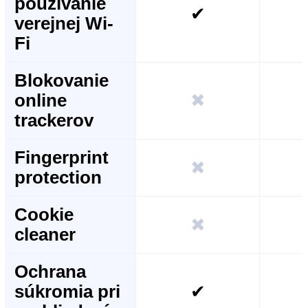
používanie
✔
verejnej Wi-
Fi
Blokovanie
online
✖
trackerov
Fingerprint
✖
protection
Cookie
✖
cleaner
Ochrana
súkromia pri
✔