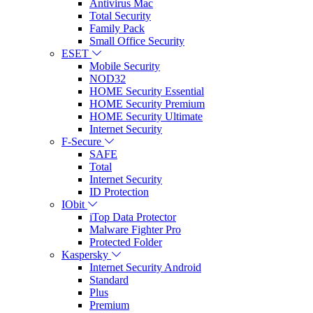
Antivirus Mac
Total Security
Family Pack
Small Office Security
ESET
Mobile Security
NOD32
HOME Security Essential
HOME Security Premium
HOME Security Ultimate
Internet Security
F-Secure
SAFE
Total
Internet Security
ID Protection
IObit
iTop Data Protector
Malware Fighter Pro
Protected Folder
Kaspersky
Internet Security Android
Standard
Plus
Premium