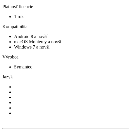
Platnosť licencie
1 rok
Kompatibilita
Android 8 a novší
macOS Monterey a novší
Windows 7 a novší
Výrobca
Symantec
Jazyk