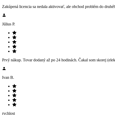
Zakúpená licencia sa nedala aktivovať, ale obchod problém do druhéh
Július P.
Prvý nákup. Tovar dodaný až po 24 hodinách. Čakal som skorej (elek
Ivan B.
rychlost