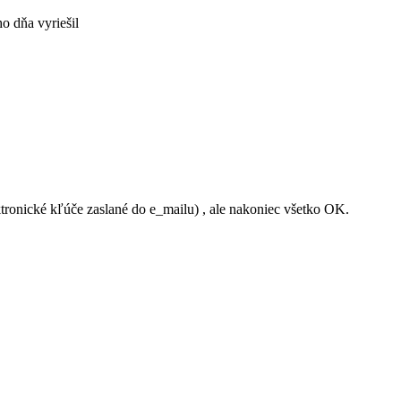
o dňa vyriešil
tronické kľúče zaslané do e_mailu) , ale nakoniec všetko OK.