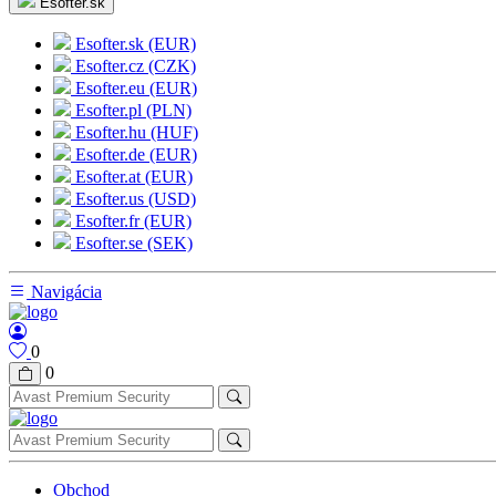
Esofter.sk
Esofter.sk (EUR)
Esofter.cz (CZK)
Esofter.eu (EUR)
Esofter.pl (PLN)
Esofter.hu (HUF)
Esofter.de (EUR)
Esofter.at (EUR)
Esofter.us (USD)
Esofter.fr (EUR)
Esofter.se (SEK)
Navigácia
0
0
Obchod