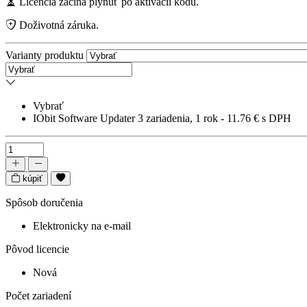
Licencia začína plynúť po aktivácii kódu.
Doživotná záruka.
Varianty produktu
Vybrať
IObit Software Updater 3 zariadenia, 1 rok - 11.76 € s DPH
kúpiť
Spôsob doručenia
Elektronicky na e-mail
Pôvod licencie
Nová
Počet zariadení