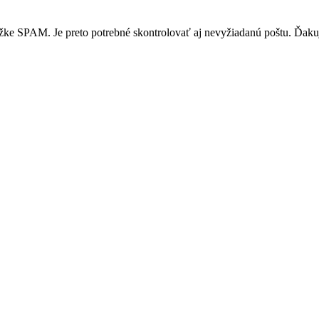
žke SPAM. Je preto potrebné skontrolovať aj nevyžiadanú poštu. Ďak