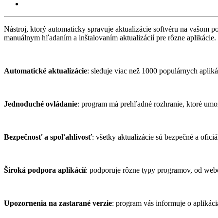
Nástroj, ktorý automaticky spravuje aktualizácie softvéru na vašom poč
manuálnym hľadaním a inštalovaním aktualizácií pre rôzne aplikácie.
Automatické aktualizácie
: sleduje viac než 1000 populárnych apliká
Jednoduché ovládanie
: program má prehľadné rozhranie, ktoré umož
Bezpečnosť a spoľahlivosť
: všetky aktualizácie sú bezpečné a ofici
Široká podpora aplikácií
: podporuje rôzne typy programov, od webo
Upozornenia na zastarané verzie
: program vás informuje o aplikáci