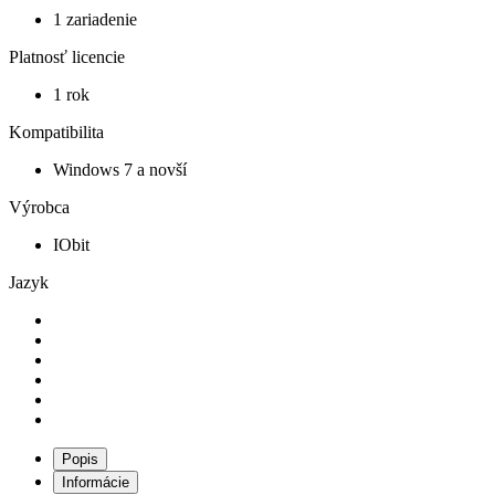
1 zariadenie
Platnosť licencie
1 rok
Kompatibilita
Windows 7 a novší
Výrobca
IObit
Jazyk
Popis
Informácie