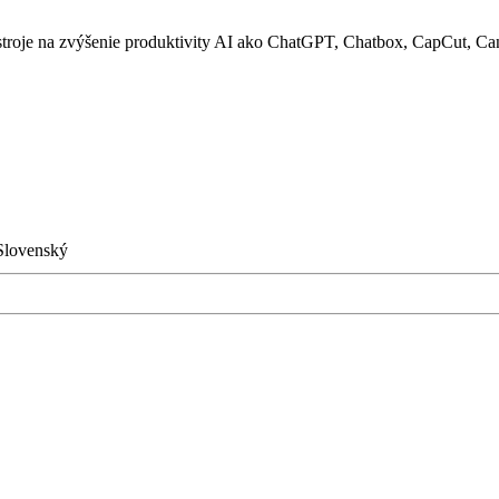
troje na zvýšenie produktivity AI ako ChatGPT, Chatbox, CapCut, Can
Slovenský